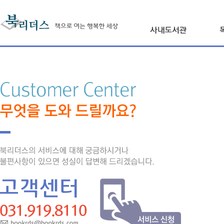
본문 내용 바로가기
사내도서관 북리더
진행프로세스
F
상품 및 이용요금