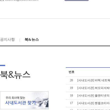
공지사항
북&뉴스
번호
20
[사내도서관] 바텍 네트웍스
19
[사내도서관] 써모피셔
18
[사내도서관] 플랜티넷의
17
[사내도서관] 헨켈코리아