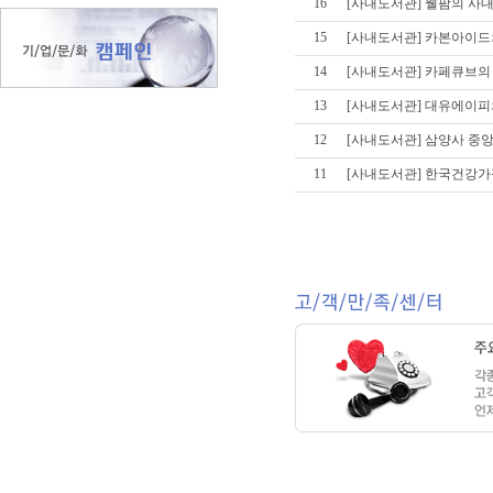
16
[사내도서관] 웰팜의 사
15
[사내도서관] 카본아이드의 
14
[사내도서관] 카페큐브의
13
[사내도서관] 대유에이피
12
[사내도서관] 삼양사 중
11
[사내도서관] 한국건강