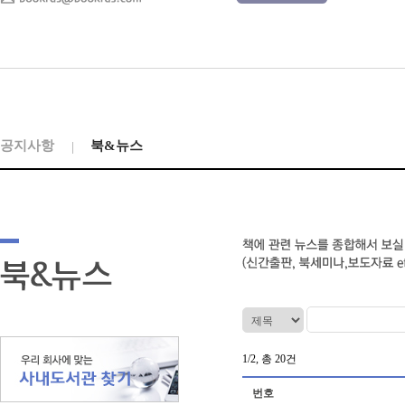
공지사항
북&뉴스
1/2, 총 20건
번호