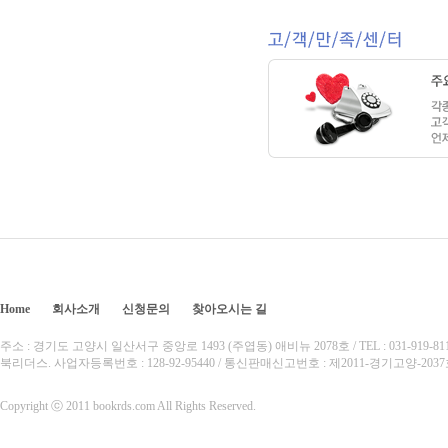
Home
회사소개
신청문의
찾아오시는 길
주소 : 경기도 고양시 일산서구 중앙로 1493 (주엽동) 애비뉴 2078호 / TEL : 031-919-8110 /
북리더스. 사업자등록번호 : 128-92-95440 / 통신판매신고번호 : 제2011-경기고양-20
Copyright ⓒ 2011 bookrds.com All Rights Reserved.