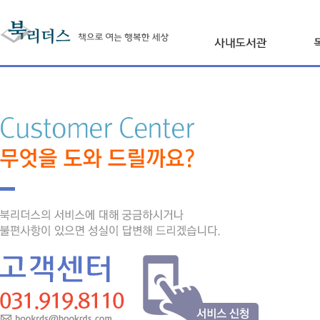
본문 내용 바로가기
사내도서관 북리더
진행프로세스
F
상품 및 이용요금