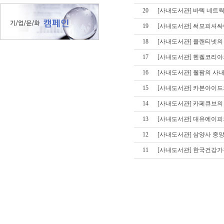
20
[사내도서관] 바텍 네트웍스
19
[사내도서관] 써모피셔
18
[사내도서관] 플랜티넷의
17
[사내도서관] 헨켈코리아
16
[사내도서관] 웰팜의 사
15
[사내도서관] 카본아이드의 
14
[사내도서관] 카페큐브의
13
[사내도서관] 대유에이피
12
[사내도서관] 삼양사 중
11
[사내도서관] 한국건강