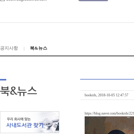
공지사항
북&뉴스
bookrds, 2018-10-05 12:47:57
https://blog.naver.com/bookrds/2