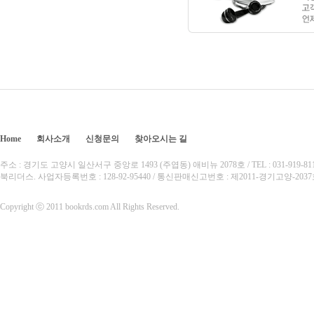
Home
회사소개
신청문의
찾아오시는 길
주소 : 경기도 고양시 일산서구 중앙로 1493 (주엽동) 애비뉴 2078호 / TEL : 031-919-8110 /
북리더스. 사업자등록번호 : 128-92-95440 / 통신판매신고번호 : 제2011-경기고양-20
Copyright ⓒ 2011 bookrds.com All Rights Reserved.