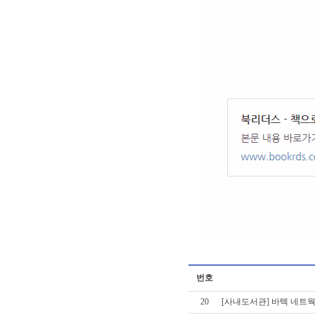
번호
20
[사내도서관] 바텍 네트웍스