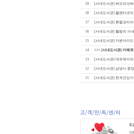
19
[사내도서관] 써모피셔
18
[사내도서관] 플랜티넷의
17
[사내도서관] 헨켈코리아
16
[사내도서관] 웰팜의 사
15
[사내도서관] 카본아이드의 
14
>>> [사내도서관] 카페
13
[사내도서관] 대유에이피
12
[사내도서관] 삼양사 중
11
[사내도서관] 한국건강