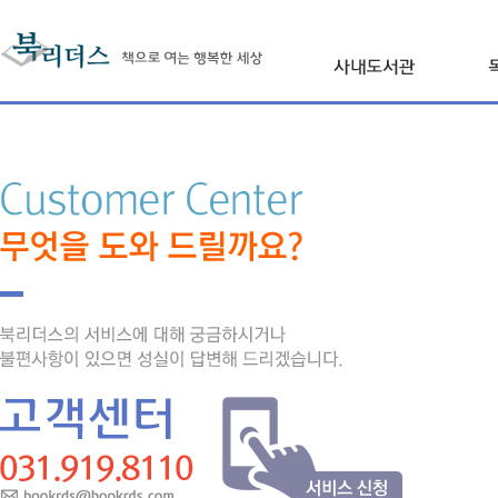
본문 내용 바로가기
사내도서관 북리더
진행프로세스
F
상품 및 이용요금