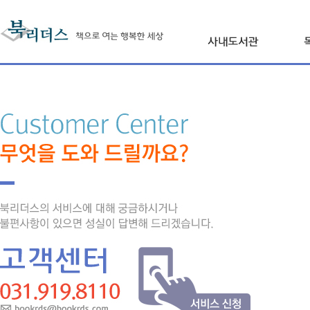
본문 내용 바로가기
사내도서관 북리더
진행프로세스
F
상품 및 이용요금