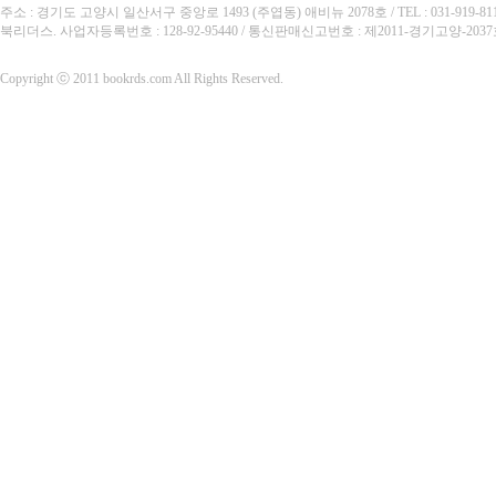
주소 : 경기도 고양시 일산서구 중앙로 1493 (주엽동) 애비뉴 2078호 / TEL : 031-919-8110 /
북리더스. 사업자등록번호 : 128-92-95440 / 통신판매신고번호 : 제2011-경기고양-20
Copyright ⓒ 2011 bookrds.com All Rights Reserved.